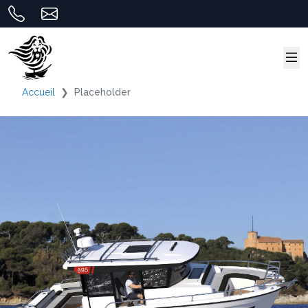
Accueil
Placeholder