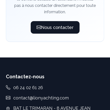
pas à nous contacter directement pour toute
information.
Nous contacter
Contactez-nous
06 24 02 61 26
contact@lionyachting.com
BAT LE TRIMARAN - 8 AVENUE JEAN