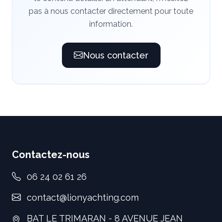
pas à nous contacter directement pour toute
information.
Nous contacter
Contactez-nous
06 24 02 61 26
contact@lionyachting.com
BAT LE TRIMARAN - 8 AVENUE JEAN